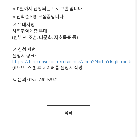
⭐ 11월까지 진행되는 프로그램 입니다.
⭐ 선착순 5명 모집중입니다.
📌 우대사항
사회취약계층 우대
(한부모, 조손, 다문화, 저소득층 등)
📌 신청 방법
신청서 링크:
https://form.naver.com/response/Jndn2MbrLhYIsgIf_rpeUg
QR코드 스캔 후 네이버폼 신청서 작성
📞 문의: 054-730-5842
목록