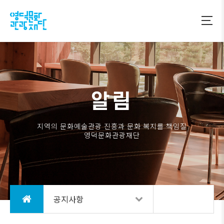
알림
지역의 문화예술관광 진흥과 문화 복지를 책임질
영덕문화관광재단
공지사항