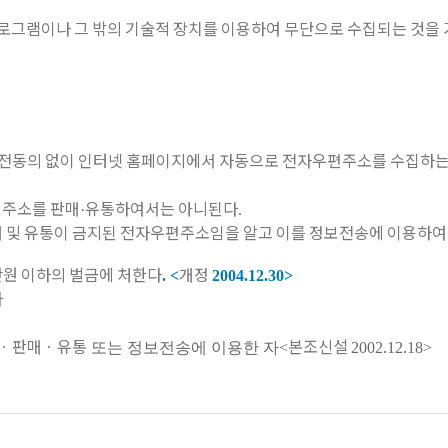
프로그램이나 그 밖의 기술적 장치를 이용하여 무단으로 수집되는 것을
사전동의 없이 인터넷 홈페이지에서 자동으로 전자우편주소를 수집하는
편주소를 판매
유통하여서는 아니된다
·
.
 및 유통이 금지된 전자우편주소임을 알고 이를 정보전송에 이용하
원 이하의 벌금에 처한다
개정
. <
2004.12.30>
자
ㆍ판매ㆍ유통
본조신설
또는 정보전송에 이용한 자
<
2002.12.18>