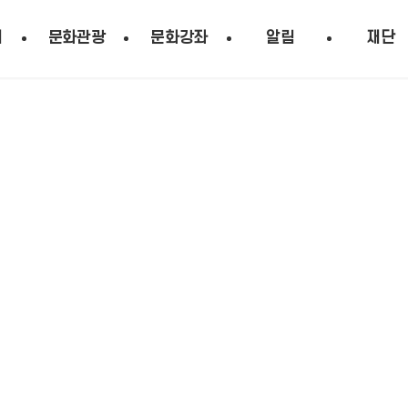
시
문화관광
문화강좌
알림
재단