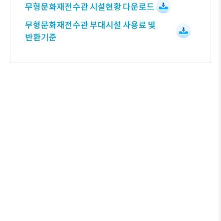
무형문화재전수관 시설현황 다운로드
무형문화재전수관 부대시설 사용료 및
반환기준