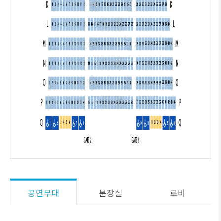
공연무대
분장실
로비