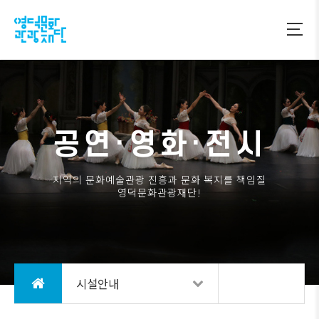
공연·영화·전시
지역의 문화예술관광 진흥과 문화 복지를 책임질
영덕문화관광재단!
시설안내