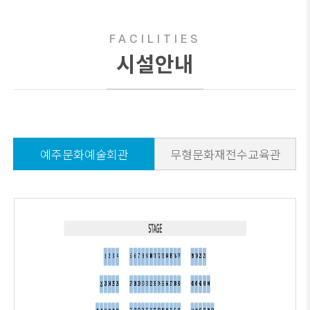
FACILITIES
시설안내
예주문화예술회관
무형문화재전수교육관