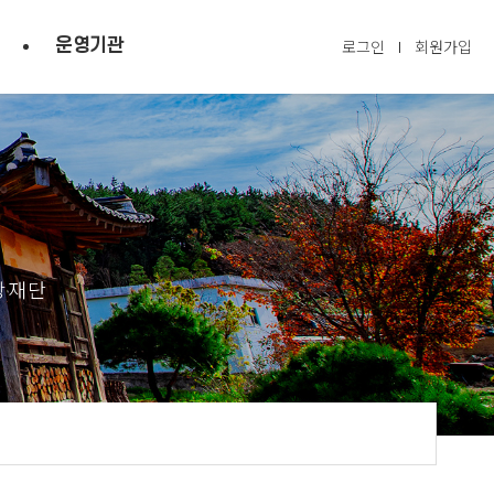
운영기관
로그인
회원가입
광재단