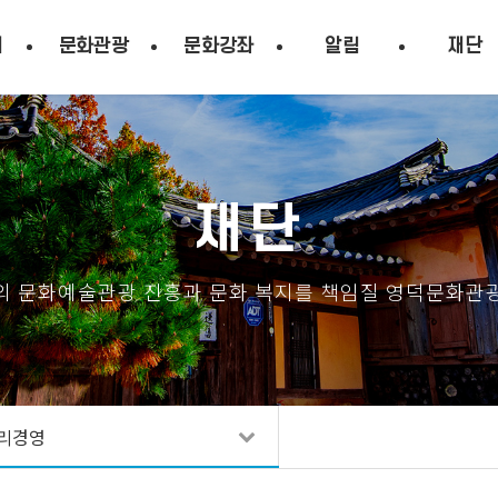
시
문화관광
문화강좌
알림
재단
재단
의 문화예술관광 진흥과 문화 복지를 책임질 영덕문화관
리경영