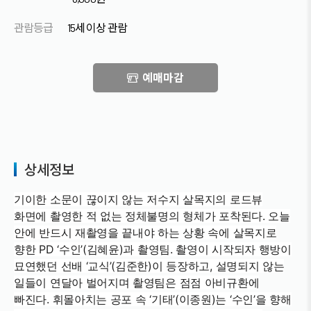
관람등급
15세 이상 관람
예매마감
상세정보
기이한 소문이 끊이지 않는 저수지 살목지의 로드뷰
화면에 촬영한 적 없는 정체불명의 형체가 포착된다. 오늘
안에 반드시 재촬영을 끝내야 하는 상황 속에 살목지로
향한 PD ‘수인’(김혜윤)과 촬영팀. 촬영이 시작되자 행방이
묘연했던 선배 ‘교식’(김준한)이 등장하고, 설명되지 않는
일들이 연달아 벌어지며 촬영팀은 점점 아비규환에
빠진다. 휘몰아치는 공포 속 ‘기태’(이종원)는 ‘수인’을 향해