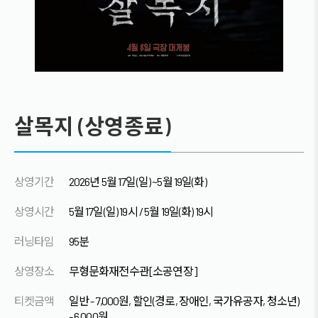
살목지 (상영종료)
상영기간
2026년 5월 17일(일) ~5월 19일(화)
상영시간
5월 17일(일) 19시 / 5월 19일(화) 19시
러닝타임
95분
상영장소
무형문화재전수관[소공연장]
티켓금액
일반 - 7,000원, 할인(경로, 장애인, 국가유공자, 청소년)
- 6,000원