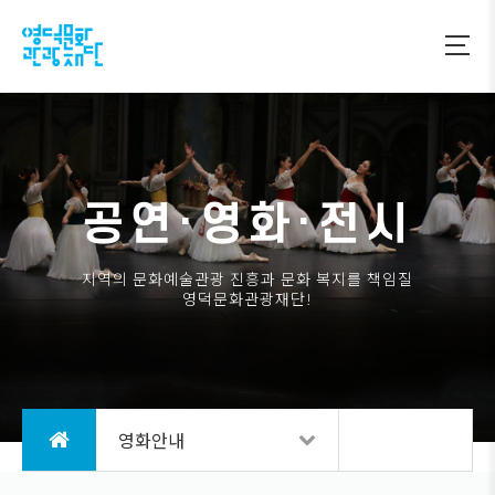
공연·영화·전시
지역의 문화예술관광 진흥과 문화 복지를 책임질
영덕문화관광재단!
영화안내