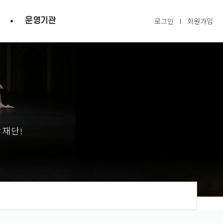
운영기관
로그인
회원가입
광재단!