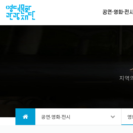
공연·영화·전
지역의
공연·영화·전시
영