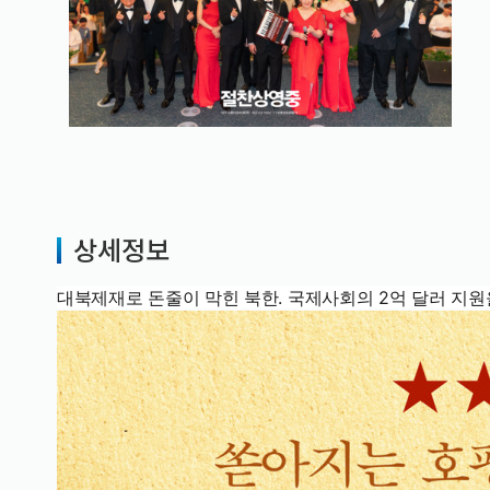
상세정보
대북제재로 돈줄이 막힌 북한. 국제사회의 2억 달러 지원