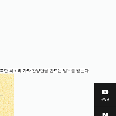
닫기
 북한 최초의 가짜 찬양단을 만드는 임무를 맡는다.
유튜브