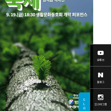
유튜브
블로그
CLOSE
인스타그램