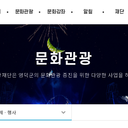
시
문화관광
문화강좌
알림
재단
문화관광
재단은 영덕군의 문화관광 증진을 위한 다양한 사업을 
제ㆍ행사